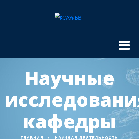
Научные
исследовани
кафедры
ГЛАВНАЯ
НАУЧНАЯ ДЕЯТЕЛЬНОСТЬ